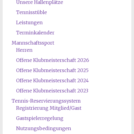
Unsere Hallenplätze
Tennisstüble
Leistungen
Terminkalender
Mannschaftssport
Herren
Offene Klubmeisterschaft 2026
Offene Klubmeisterschaft 2025
Offene Klubmeisterschaft 2024
Offene Klubmeisterschaft 2023
Tennis-Reservierungssystem
Registrierung Mitglied/Gast
Gastspielerregelung
Nutzungsbedingungen