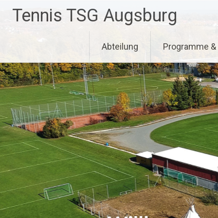
Zum
Tennis TSG Augsburg
Inhalt
springen
Abteilung
Programme &