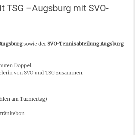
mit TSG –Augsburg mit SVO-
-Augsburg
sowie der
SVO-Tennisabteilung Augsburg
,
inuten Doppel.
Spielerin von SVO und TSG zusammen.
ahlen am Turniertag)
etränkebon