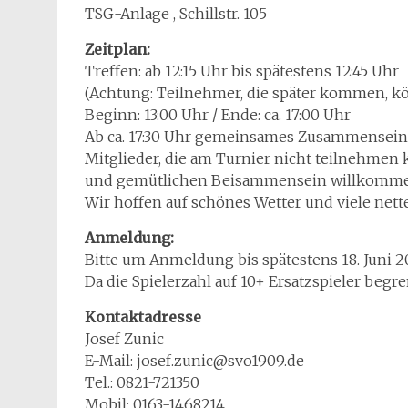
TSG-Anlage , Schillstr. 105
Zeitplan:
Treffen: ab 12:15 Uhr bis spätestens 12:45 Uhr
(Achtung: Teilnehmer, die später kommen, k
Beginn: 13:00 Uhr / Ende: ca. 17:00 Uhr
Ab ca. 17:30 Uhr gemeinsames Zusammensein 
Mitglieder, die am Turnier nicht teilnehmen 
und gemütlichen Beisammensein willkommen
Wir hoffen auf schönes Wetter und viele nett
Anmeldung:
Bitte um Anmeldung bis spätestens 18. Juni 
Da die Spielerzahl auf 10+ Ersatzspieler begre
Kontaktadresse
Josef Zunic
E-Mail: josef.zunic@svo1909.de
Tel.: 0821-721350
Mobil: 0163-1468214