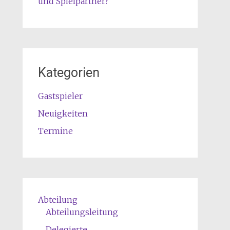
und Spielpartner?
Kategorien
Gastspieler
Neuigkeiten
Termine
Abteilung
Abteilungsleitung
Delegierte